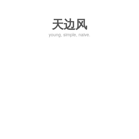
天边风
young, simple, naive.