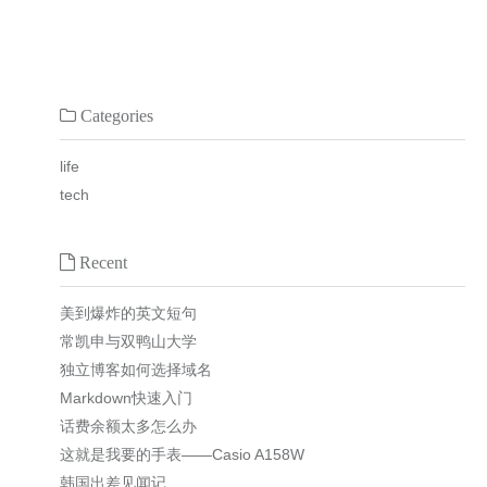
Categories
life
tech
Recent
美到爆炸的英文短句
常凯申与双鸭山大学
独立博客如何选择域名
Markdown快速入门
话费余额太多怎么办
这就是我要的手表——Casio A158W
韩国出差见闻记