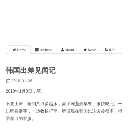
Home
Archive
About
fweet
RSS
韩国出差见闻记
2018-01-28
2018年1月9日，晴。
不要上班，睡到八点多起床，弄了碗燕麦早餐。很快吃完。一
边听着播客，一边收拾行李。听说现在韩国比这边冷很多，得
带厚点的衣服。