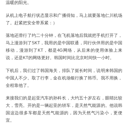
温暖的阳光。
从机上电子航行状态显示和广播得知，马上就要落地仁川机场
了。赶紧把安全带系紧：）
落地还滑行了约二十分钟，在飞机落地后我就把手机打开了，
马上漫游到了SKT，我用的是中国联通，同行伙伴用的是中国
移动，漫游到了KT，都是4G网络，从后来的使用体验上来
说，还是KT的网络更好。韩国时间比北京时间快一小时。
下机后，我们过了韩国海关，排队了挺长时间，说明来韩国的
中国人不少。取了行李，金在机场银行换了韩币。我不用换，
全程靠他了。
来接我们的是起亚汽车的孙科长，大约五十岁左右，眼睛比较
大，雪亮。开的是一辆起亚的轿车，是天然气能源的。他说韩
国这边很多车都是天然气能源的，因为天然气污染小，更便
宜。